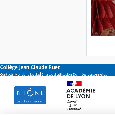
Collège Jean-Claude Ruet
Contacts
Mentions légales
Chartes d'utilisation
Données personnelles