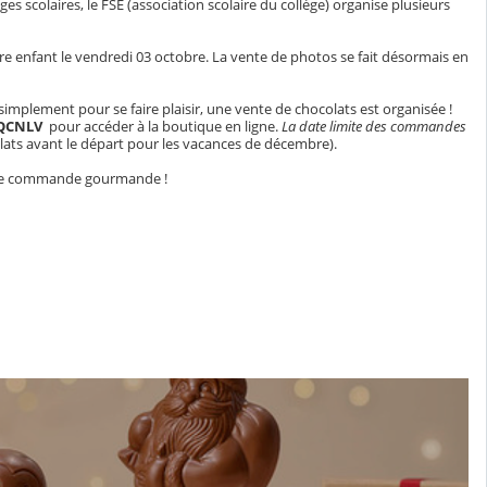
es scolaires, le FSE (association scolaire du collège) organise plusieurs
e enfant le vendredi 03 octobre. La vente de photos se fait désormais en
 simplement pour se faire plaisir, une vente de chocolats est organisée !
QCNLV
pour accéder à la boutique en ligne.
La date limite des commandes
olats avant le départ pour les vacances de décembre).
etite commande gourmande !