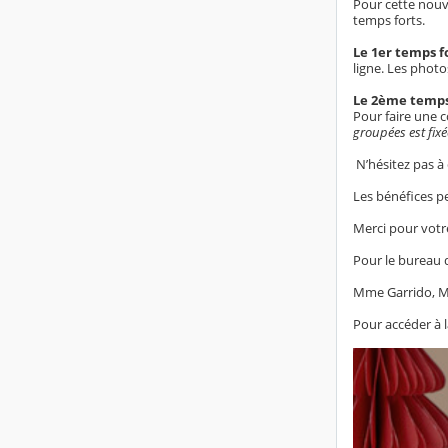
Pour cette nouve
temps forts.
Le 1er temps f
ligne. Les phot
Le 2ème temps 
Pour faire une 
groupées est fi
N’hésitez pas à
Les bénéfices p
Merci pour votr
Pour le bureau 
Mme Garrido, M
Pour accéder à l