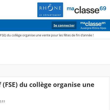
Se connecter
FSE) du collège organise une vente pour les fêtes de fin d'année !
f (FSE) du collège organise une
2:11