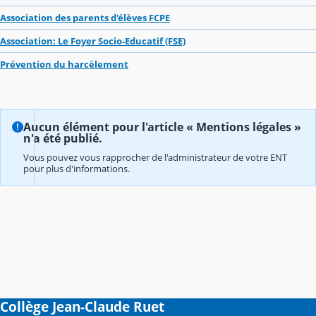
Association des parents d'élèves FCPE
Association: Le Foyer Socio-Educatif (FSE)
Prévention du harcèlement
Aucun élément pour l'article « Mentions légales »
n'a été publié.
Vous pouvez vous rapprocher de l'administrateur de votre ENT
pour plus d'informations.
Collège Jean-Claude Ruet