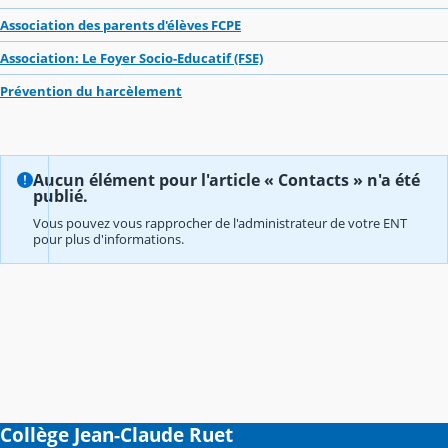
Association des parents d'élèves FCPE
Association: Le Foyer Socio-Educatif (FSE)
Prévention du harcèlement
Aucun élément pour l'article « Contacts » n'a été
publié.
Vous pouvez vous rapprocher de l'administrateur de votre ENT
pour plus d'informations.
Collège Jean-Claude Ruet