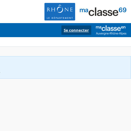
Se connecter
.