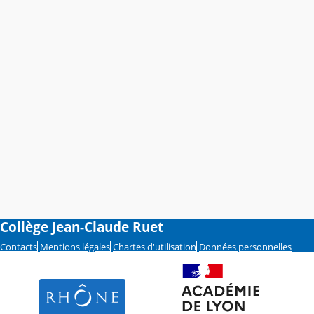
Collège Jean-Claude Ruet
Contacts
Mentions légales
Chartes d'utilisation
Données personnelles