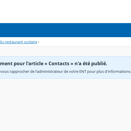
u restaurant scolaire
›
ent pour l'article « Contacts » n'a été publié.
vous rapprocher de l'administrateur de votre ENT pour plus d'informations