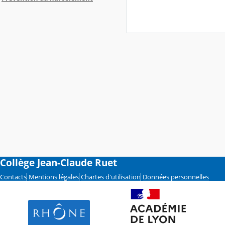
Collège Jean-Claude Ruet
Contacts
Mentions légales
Chartes d'utilisation
Données personnelles