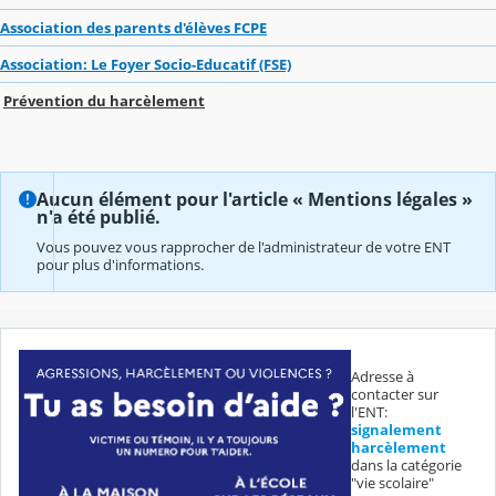
Association des parents d'élèves FCPE
Association: Le Foyer Socio-Educatif (FSE)
Prévention du harcèlement
Aucun élément pour l'article « Mentions légales »
n'a été publié.
Vous pouvez vous rapprocher de l'administrateur de votre ENT
pour plus d'informations.
Adresse à
contacter sur
l'ENT:
signalement
harcèlement
dans la catégorie
"vie scolaire"