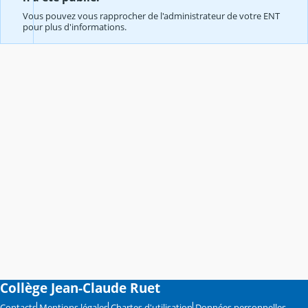
Vous pouvez vous rapprocher de l'administrateur de votre ENT
pour plus d'informations.
Collège Jean-Claude Ruet
Contacts
Mentions légales
Chartes d'utilisation
Données personnelles