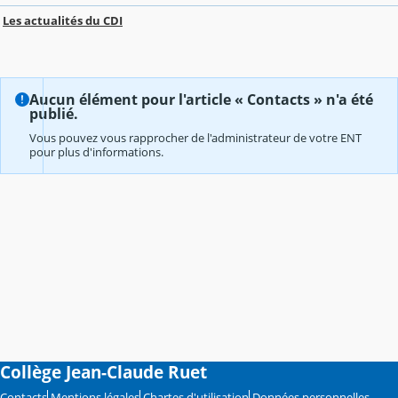
Les actualités du CDI
Aucun élément pour l'article « Contacts » n'a été
publié.
Vous pouvez vous rapprocher de l'administrateur de votre ENT
pour plus d'informations.
Collège Jean-Claude Ruet
Contacts
Mentions légales
Chartes d'utilisation
Données personnelles