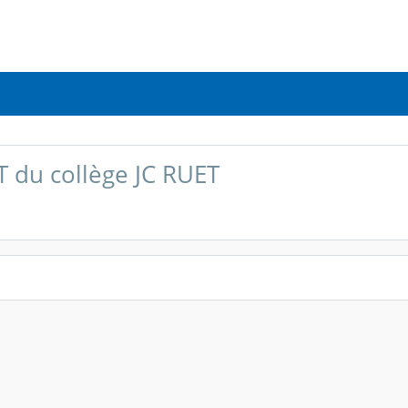
T du collège JC RUET