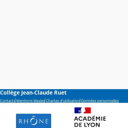
Collège Jean-Claude Ruet
Contacts
Mentions légales
Chartes d'utilisation
Données personnelles