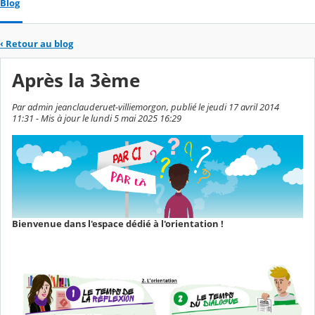
Blog
‹
Retour au blog
Après la 3ème
Par admin jeanclauderuet-villiemorgon, publié le jeudi 17 avril 2014
11:31 - Mis à jour le lundi 5 mai 2025 16:29
Bienvenue dans l'espace dédié à l'orientation !