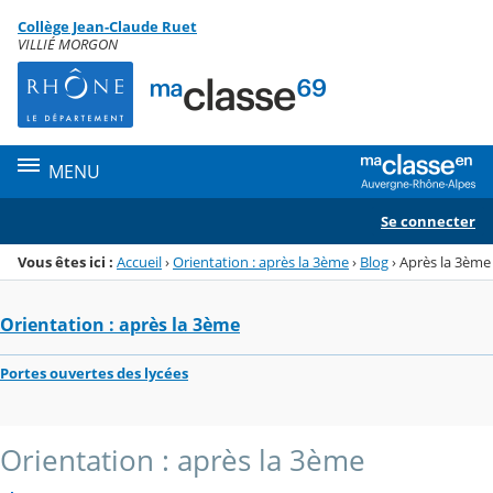
Panneau de gestion des cookies
Collège Jean-Claude Ruet
Menu de la rubrique
Contenu
VILLIÉ MORGON
MENU
Se connecter
Vous êtes ici :
Accueil
›
Orientation : après la 3ème
›
Blog
›
Après la 3ème
Orientation : après la 3ème
Portes ouvertes des lycées
Orientation : après la 3ème