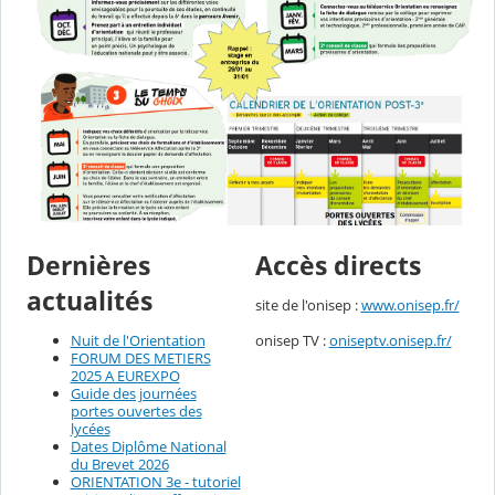
Dernières
Accès directs
actualités
site de l'onisep :
www.onisep.fr/
onisep TV :
oniseptv.onisep.fr/
Nuit de l'Orientation
FORUM DES METIERS
2025 A EUREXPO
Guide des journées
portes ouvertes des
lycées
Dates Diplôme National
du Brevet 2026
ORIENTATION 3e - tutoriel