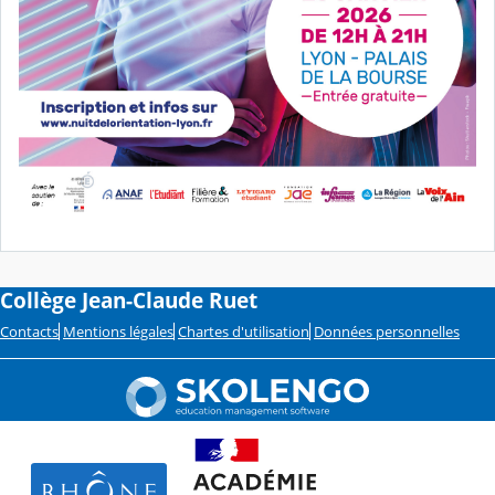
Collège Jean-Claude Ruet
Contacts
Mentions légales
Chartes d'utilisation
Données personnelles