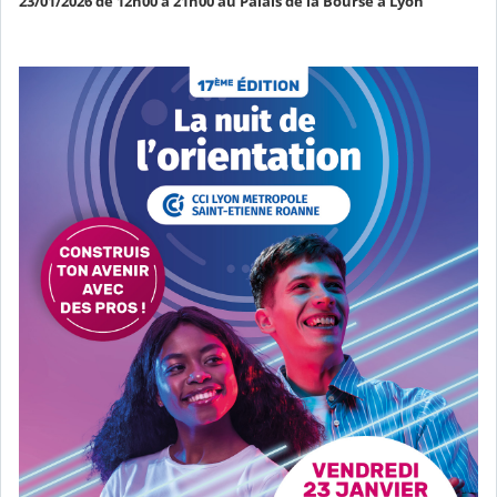
23/01/2026 de 12h00 à 21h00 au Palais de la Bourse à Lyon