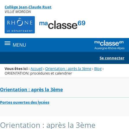
Panneau de gestion des cookies
Collège Jean-Claude Ruet
Menu de la rubrique
Contenu
VILLIÉ MORGON
MENU
Se connecter
Vous êtes ici :
Accueil
›
Orientation : après la 3ème
›
Blog
›
ORIENTATION: procédures et calendrier
Orientation : après la 3ème
Portes ouvertes des lycées
Orientation : après la 3ème