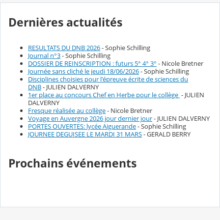
Dernières actualités
RESULTATS DU DNB 2026
- Sophie Schilling
Journal n°3
- Sophie Schilling
DOSSIER DE REINSCRIPTION : futurs 5° 4° 3°
- Nicole Bretner
Journée sans cliché le jeudi 18/06/2026
- Sophie Schilling
Disciplines choisies pour l'épreuve écrite de sciences du
DNB
- JULIEN DALVERNY
1er place au concours Chef en Herbe pour le collège
- JULIEN
DALVERNY
Fresque réalisée au collège
- Nicole Bretner
Voyage en Auvergne 2026 jour dernier jour
- JULIEN DALVERNY
PORTES OUVERTES: lycée Aiguerande
- Sophie Schilling
JOURNEE DEGUISEE LE MARDI 31 MARS
- GERALD BERRY
Prochains événements