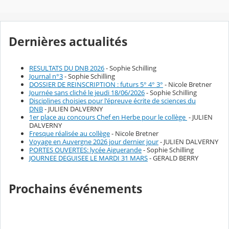
Dernières actualités
RESULTATS DU DNB 2026
- Sophie Schilling
Journal n°3
- Sophie Schilling
DOSSIER DE REINSCRIPTION : futurs 5° 4° 3°
- Nicole Bretner
Journée sans cliché le jeudi 18/06/2026
- Sophie Schilling
Disciplines choisies pour l'épreuve écrite de sciences du
DNB
- JULIEN DALVERNY
1er place au concours Chef en Herbe pour le collège
- JULIEN
DALVERNY
Fresque réalisée au collège
- Nicole Bretner
Voyage en Auvergne 2026 jour dernier jour
- JULIEN DALVERNY
PORTES OUVERTES: lycée Aiguerande
- Sophie Schilling
JOURNEE DEGUISEE LE MARDI 31 MARS
- GERALD BERRY
Prochains événements