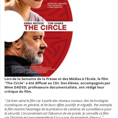
Lors de la Semaine de la Presse et des Médias à l'Ecole, le film
"The Circle" a été diffusé au CDI. Des élèves, accompagnés par
Mme DADSSI, professeure documentaliste, ont rédigé leur
critique du film.
" J'ai bien aimé le film car il parle des réseaux sociaux, des technologies
numériques en général, et de leurs effets positifs et négatifs. Par exemple,
le film montre l'avantage de la présence de caméras de surveillance pour
la sécurité. L'inconvénient est l'absence de vie privée. Je conseille ce film
car l'histoire est mouvementée et il n'y a pas de moments d'ennui. "