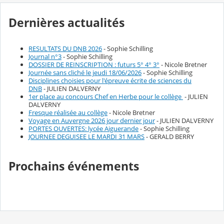
Dernières actualités
RESULTATS DU DNB 2026
- Sophie Schilling
Journal n°3
- Sophie Schilling
DOSSIER DE REINSCRIPTION : futurs 5° 4° 3°
- Nicole Bretner
Journée sans cliché le jeudi 18/06/2026
- Sophie Schilling
Disciplines choisies pour l'épreuve écrite de sciences du
DNB
- JULIEN DALVERNY
1er place au concours Chef en Herbe pour le collège
- JULIEN
DALVERNY
Fresque réalisée au collège
- Nicole Bretner
Voyage en Auvergne 2026 jour dernier jour
- JULIEN DALVERNY
PORTES OUVERTES: lycée Aiguerande
- Sophie Schilling
JOURNEE DEGUISEE LE MARDI 31 MARS
- GERALD BERRY
Prochains événements