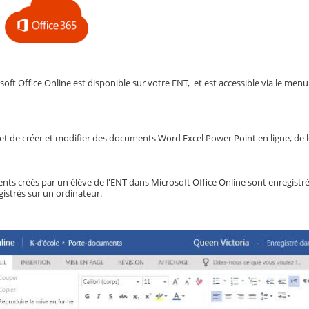
soft Office Online est disponible sur votre ENT, et est accessible via le menu
et de créer et modifier des documents Word Excel Power Point en ligne, de le
nts créés par un élève de l'ENT dans Microsoft Office Online sont enregi
istrés sur un ordinateur.