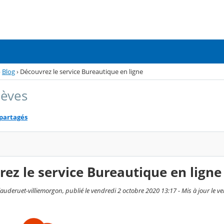
›
Blog
›
Découvrez le service Bureautique en ligne
lèves
 partagés
ez le service Bureautique en ligne
auderuet-villiemorgon, publié le vendredi 2 octobre 2020 13:17 - Mis à jour le v