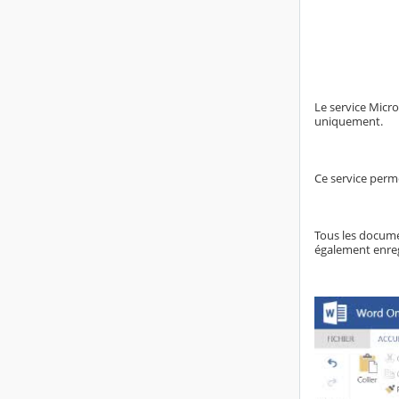
Le service Micro
uniquement.
Ce service perm
Tous les docume
également enreg