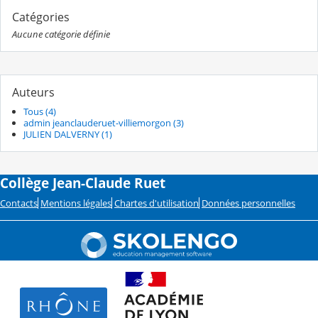
Catégories
Aucune catégorie définie
Auteurs
Tous (4)
admin jeanclauderuet-villiemorgon (3)
JULIEN DALVERNY (1)
Collège Jean-Claude Ruet
Contacts
Mentions légales
Chartes d'utilisation
Données personnelles