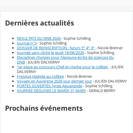
Dernières actualités
RESULTATS DU DNB 2026
- Sophie Schilling
Journal n°3
- Sophie Schilling
DOSSIER DE REINSCRIPTION : futurs 5° 4° 3°
- Nicole Bretner
Journée sans cliché le jeudi 18/06/2026
- Sophie Schilling
Disciplines choisies pour l'épreuve écrite de sciences du
DNB
- JULIEN DALVERNY
1er place au concours Chef en Herbe pour le collège
- JULIEN
DALVERNY
Fresque réalisée au collège
- Nicole Bretner
Voyage en Auvergne 2026 jour dernier jour
- JULIEN DALVERNY
PORTES OUVERTES: lycée Aiguerande
- Sophie Schilling
JOURNEE DEGUISEE LE MARDI 31 MARS
- GERALD BERRY
Prochains événements