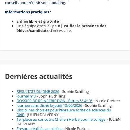
conseils pour réussir son jobdating.
Informations pratiques :
Entrée
libre et gratuite
;
Une équipe d’accueil peut
justifier la présence des
élèves/candidats
si nécessaire.
Dernières actualités
RESULTATS DU DNB 2026
- Sophie Schilling
Journal n°3
- Sophie Schilling
DOSSIER DE REINSCRIPTION : futurs 5° 4° 3°
- Nicole Bretner
Journée sans cliché le jeudi 18/06/2026
- Sophie Schilling
Disciplines choisies pour l'épreuve écrite de sciences du
DNB
- JULIEN DALVERNY
1er place au concours Chef en Herbe pour le collège
- JULIEN
DALVERNY
Fresque réalisée au collège
- Nicole Bretner