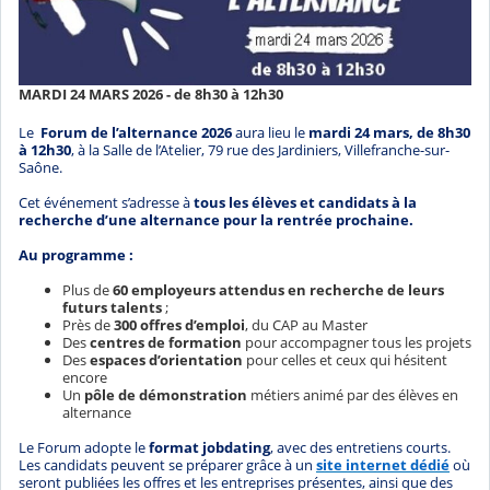
MARDI 24 MARS 2026 - de 8h30 à 12h30
Le
Forum de l’alternance 2026
aura lieu le
mardi 24 mars, de 8h30
à 12h30
, à la Salle de l’Atelier, 79 rue des Jardiniers, Villefranche-sur-
Saône.
Cet événement s’adresse à
tous les élèves et candidats à la
recherche d’une alternance pour la rentrée prochaine.
Au programme :
Plus de
60 employeurs attendus en recherche de leurs
futurs talents
;
Près de
300 offres d’emploi
, du CAP au Master
Des
centres de formation
pour accompagner tous les projets
Des
espaces d’orientation
pour celles et ceux qui hésitent
encore
Un
pôle de démonstration
métiers animé par des élèves en
alternance
Le Forum adopte le
format jobdating
, avec des entretiens courts.
Les candidats peuvent se préparer grâce à un
site internet dédié
où
seront publiées les offres et les entreprises présentes, ainsi que des