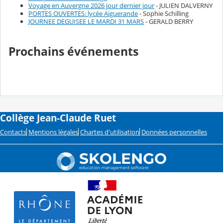
Voyage en Auvergne 2026 jour dernier jour
- JULIEN DALVERNY
PORTES OUVERTES: lycée Aiguerande
- Sophie Schilling
JOURNEE DEGUISEE LE MARDI 31 MARS
- GERALD BERRY
Prochains événements
Collège Jean-Claude Ruet
Contacts
Mentions légales
Chartes d'utilisation
Données personnelles