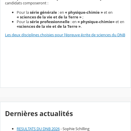
candidats composeront :
Pour la
série générale
: en
« physique-chimie »
et en
« sciences de la vie et de la Terre »
;
Pour la
série professionnelle
: en
« physique-chimie»
et
en
«sciences de la vie et de la Terre »
.
Les deux disciplines choisies pour l'épreuve écrite de sciences du DNB
Dernières actualités
RESULTATS DU DNB 2026
- Sophie Schilling