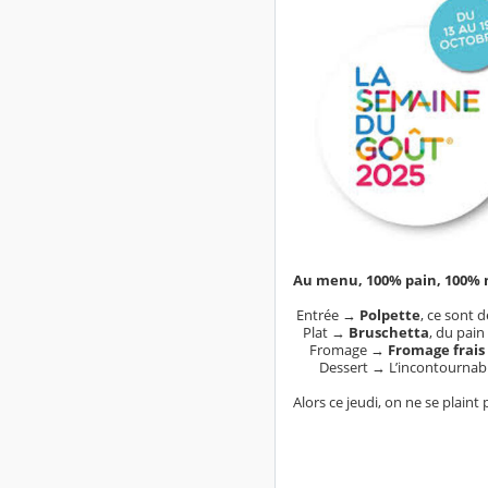
Au menu, 100% pain, 100% 
Entrée →
Polpette
, ce sont 
Plat →
Bruschetta
, du pain 
Fromage →
Fromage frais
Dessert → L’incontournab
Alors ce jeudi, on ne se plaint 