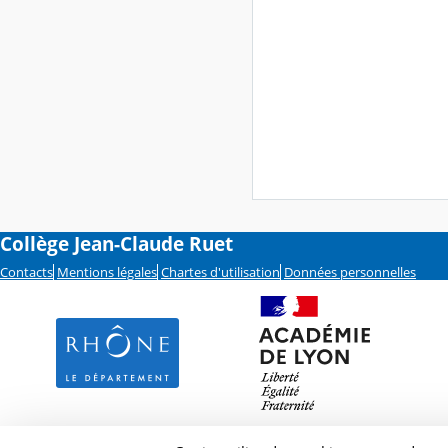
Collège Jean-Claude Ruet
Contacts
Mentions légales
Chartes d'utilisation
Données personnelles