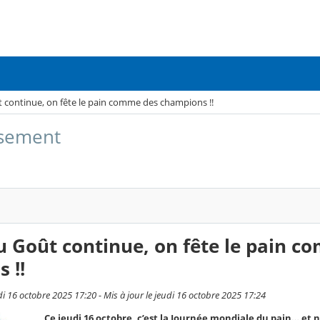
 continue, on fête le pain comme des champions !!
issement
 Goût continue, on fête le pain 
 !!
udi 16 octobre 2025 17:20 - Mis à jour le jeudi 16 octobre 2025 17:24
Ce jeudi 16 octobre, c’est la Journée mondiale du pain… et 