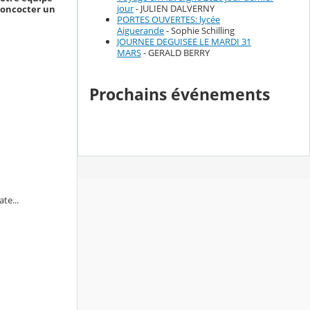
jour
- JULIEN DALVERNY
 concocter un
PORTES OUVERTES: lycée
Aiguerande
- Sophie Schilling
JOURNEE DEGUISEE LE MARDI 31
MARS
- GERALD BERRY
Prochains événements
te...