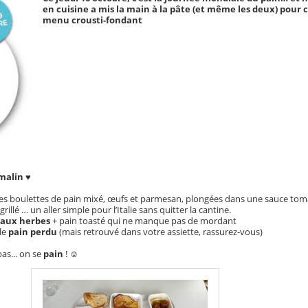
en cuisine a mis la main à la pâte (et même les deux) pour
menu crousti-fondant
malin
♥
des boulettes de pain mixé, œufs et parmesan, plongées dans une sauce toma
grillé … un aller simple pour l’Italie sans quitter la cantine.
 aux herbes
+ pain toasté qui ne manque pas de mordant
le
pain perdu
(mais retrouvé dans votre assiette, rassurez-vous)
pas... on se
pain
! ☺